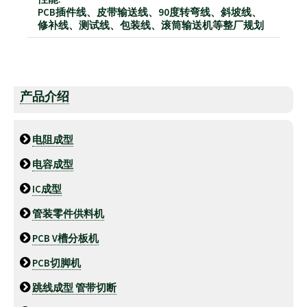
PCB插件线、皮带输送线、90度转弯线、斜坡线、
修补线、测试线、包装线、滚筒输送机等整厂规划
产品介绍
电阻成型
电容成型
IC成型
管装零件供料机
PCB V槽分板机
PCB切脚机
跳线成型 管带切断