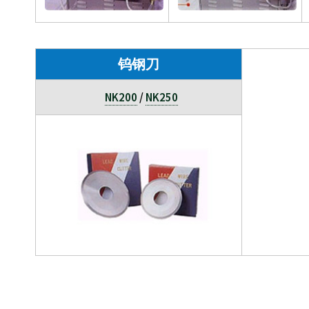
钨钢刀
NK200
/
NK250