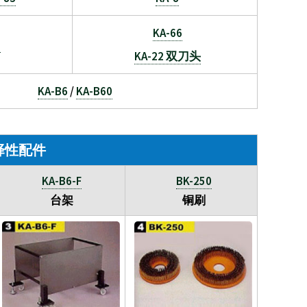
KA-66
0
KA-22 双刀头
KA-B6
/
KA-B60
选择性配件
KA-B6-F
BK-250
台架
铜刷