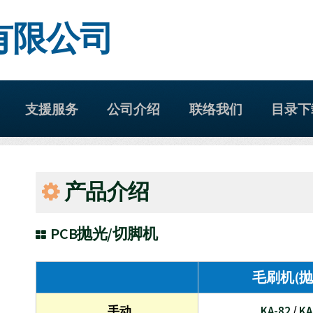
有限公司
支援服务
公司介绍
联络我们
目录下
产品介绍
PCB抛光/切脚机
毛刷机(抛
手动
KA-82
/
KA