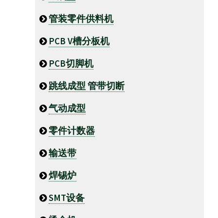
管装零件供料机
PCB V槽分板机
PCB切脚机
跳线成型 管带切断
气动成型
零件计数器
输送带
焊锡炉
SMT设备